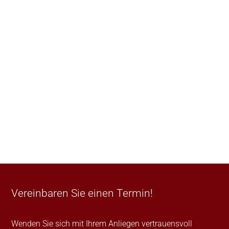
Vereinbaren Sie einen Termin!
Wenden Sie sich mit Ihrem Anliegen vertrauensvoll