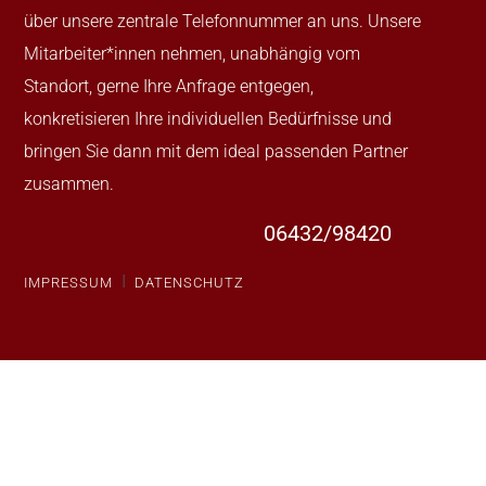
über unsere zentrale Telefonnummer an uns. Unsere
Mitarbeiter*innen nehmen, unabhängig vom
Standort, gerne Ihre Anfrage entgegen,
konkretisieren Ihre individuellen Bedürfnisse und
bringen Sie dann mit dem ideal passenden Partner
zusammen.
06432/98420
I
IMPRESSUM
DATENSCHUTZ
Rechtsanwaltskanzlei
Wilhelmstraße 42
65582 Diez