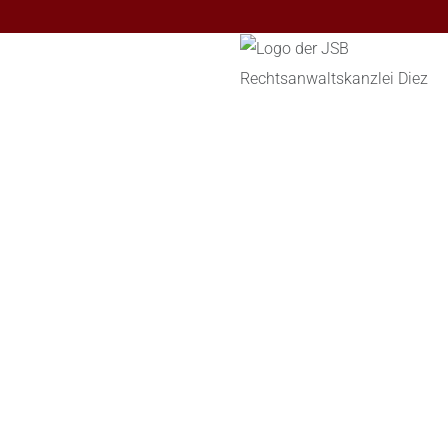
Rechtsanwaltskanzlei
Wilhelmstraße 42
65582 Diez